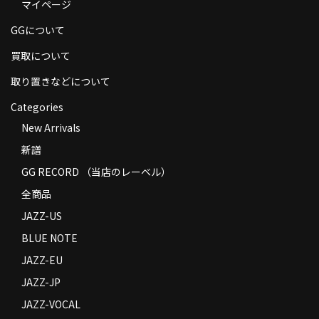
マイページ
商品の発送
GGについて
お支払い方法
買取について
返品
取り置きなどについて
コンディション
Categories
New Arrivals
Privacy Policy
新譜
特定商取引法に基づく表示
GG RECORD （当店のレーベル）
Contact
全商品
JAZZ-US
BLUE NOTE
JAZZ-EU
JAZZ-JP
JAZZ-VOCAL