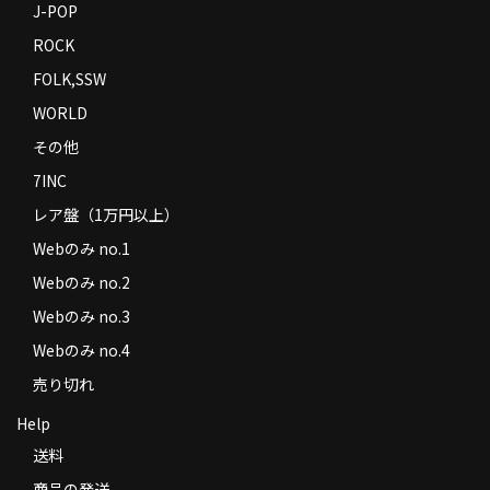
J-POP
ROCK
FOLK,SSW
WORLD
その他
7INC
レア盤（1万円以上）
Webのみ no.1
Webのみ no.2
Webのみ no.3
Webのみ no.4
売り切れ
Help
送料
商品の発送