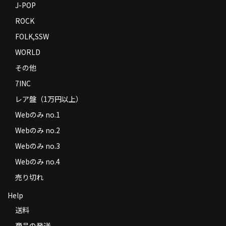
J-POP
ROCK
FOLK,SSW
WORLD
その他
7INC
レア盤（1万円以上）
Webのみ no.1
Webのみ no.2
Webのみ no.3
Webのみ no.4
売り切れ
Help
送料
商品の発送