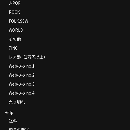
J-POP
ROCK
FOLK,SSW
WORLD
その他
7INC
レア盤（1万円以上）
Webのみ no.1
Webのみ no.2
Webのみ no.3
Webのみ no.4
売り切れ
Help
送料
商品の発送