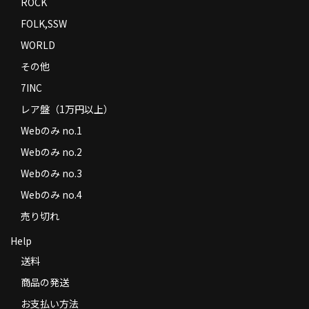
ROCK
FOLK,SSW
WORLD
その他
7INC
レア盤（1万円以上）
Webのみ no.1
Webのみ no.2
Webのみ no.3
Webのみ no.4
売り切れ
Help
送料
商品の発送
お支払い方法