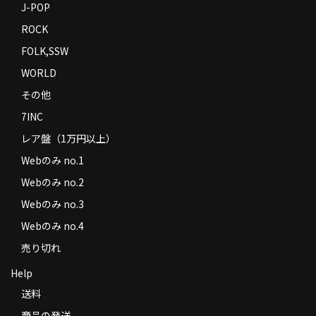
J-POP
ROCK
FOLK,SSW
WORLD
その他
7INC
レア盤（1万円以上）
Webのみ no.1
Webのみ no.2
Webのみ no.3
Webのみ no.4
売り切れ
Help
送料
商品の発送