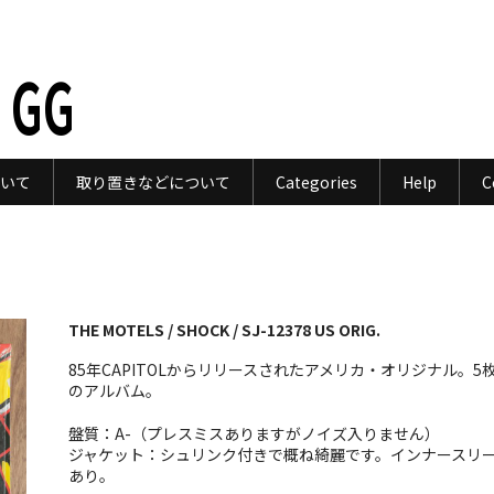
 GG
いて
取り置きなどについて
Categories
Help
C
THE MOTELS / SHOCK / SJ-12378 US ORIG.
85年CAPITOLからリリースされたアメリカ・オリジナル。5
のアルバム。
盤質：A-（プレスミスありますがノイズ入りません）
ジャケット：シュリンク付きで概ね綺麗です。インナースリ
あり。