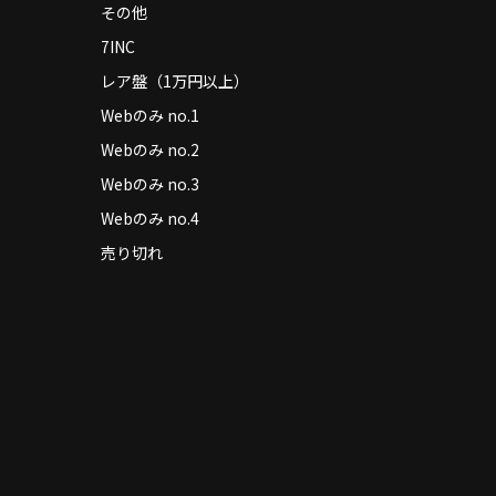
その他
7INC
レア盤（1万円以上）
Webのみ no.1
Webのみ no.2
Webのみ no.3
Webのみ no.4
売り切れ