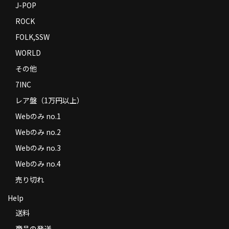
J-POP
ROCK
FOLK,SSW
WORLD
その他
7INC
レア盤（1万円以上）
Webのみ no.1
Webのみ no.2
Webのみ no.3
Webのみ no.4
売り切れ
Help
送料
商品の発送