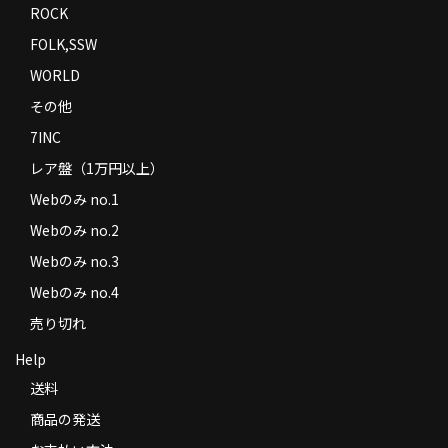
ROCK
FOLK,SSW
WORLD
その他
7INC
レア盤（1万円以上）
Webのみ no.1
Webのみ no.2
Webのみ no.3
Webのみ no.4
売り切れ
Help
送料
商品の発送