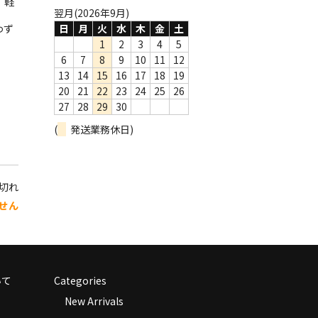
。軽
翌月(2026年9月)
わず
日
月
火
水
木
金
土
1
2
3
4
5
6
7
8
9
10
11
12
13
14
15
16
17
18
19
20
21
22
23
24
25
26
27
28
29
30
(
発送業務休日)
り切れ
せん
いて
Categories
New Arrivals