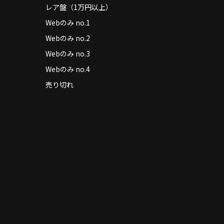
レア盤（1万円以上）
Webのみ no.1
Webのみ no.2
Webのみ no.3
Webのみ no.4
売り切れ