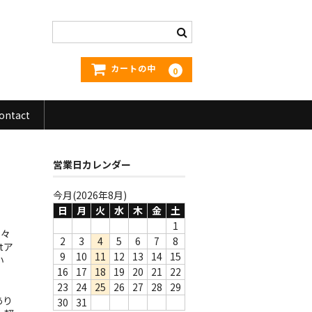
カートの中
0
ontact
営業日カレンダー
今月(2026年8月)
日
月
火
水
木
金
土
1
数々
2
3
4
5
6
7
8
tア
9
10
11
12
13
14
15
い
16
17
18
19
20
21
22
23
24
25
26
27
28
29
あり
30
31