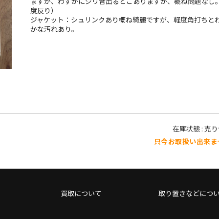
ますが、わずかにジリ音出るとこありますが、概ね問題なし
度反り）
ジャケット：シュリンクあり概ね綺麗ですが、軽度角打ちと
かな汚れあり。
在庫状態 : 売
只今お取扱い出来ま
買取について
取り置きなどにつ