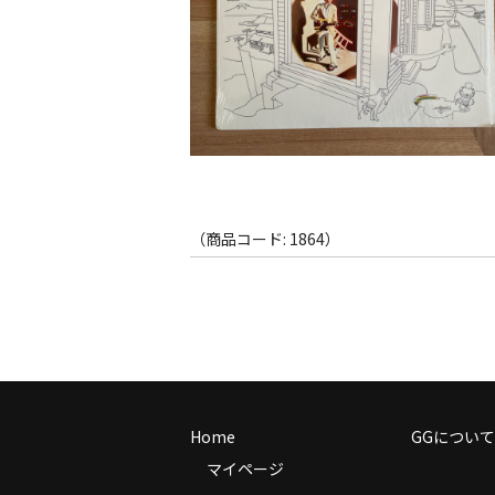
（商品コード: 1864）
Home
GGについて
マイページ