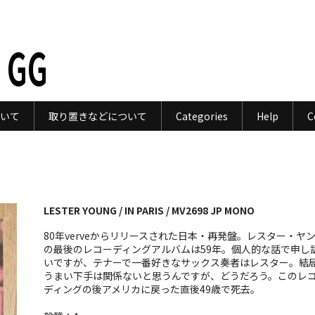
 GG
いて
取り置きなどについて
Categories
Help
C
LESTER YOUNG / IN PARIS / MV2698 JP MONO
80年verveからリリースされた日本・再発盤。レスター・ヤ
の最後のレコーディングアルバムは59年。個人的な話で申し
いですが、テナーで一番好きなサックス奏者はレスター。結
うまい下手は関係ないと思うんですが、どうだろう。このレ
ディングの後アメリカに戻った直後49歳で死去。