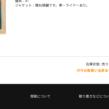
盤質：A-
ジャケット：概ね綺麗です。帯・ライナーあり。
在庫状態 : 売
只今お取扱い出来ま
買取について
取り置きなどにつ