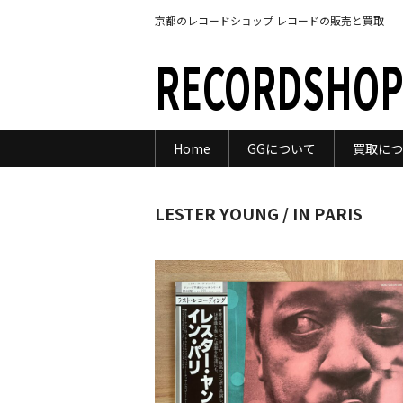
京都のレコードショップ レコードの販売と買取
RECORDSHOP
Home
GGについて
買取につ
LESTER YOUNG / IN PARIS