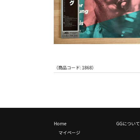
（商品コード: 1868）
Home
GGについて
マイページ