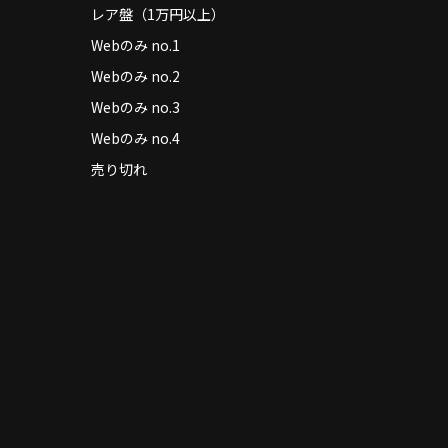
レア盤（1万円以上）
Webのみ no.1
Webのみ no.2
Webのみ no.3
Webのみ no.4
売り切れ