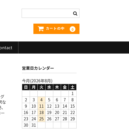
カートの中
0
ontact
営業日カレンダー
今月(2026年8月)
日
月
火
水
木
金
土
1
ング
2
3
4
5
6
7
8
訳な
9
10
11
12
13
14
15
局、
16
17
18
19
20
21
22
コー
23
24
25
26
27
28
29
30
31