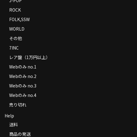
J-POP
ROCK
FOLK,SSW
WORLD
その他
7INC
レア盤（1万円以上）
Webのみ no.1
Webのみ no.2
Webのみ no.3
Webのみ no.4
売り切れ
Help
送料
商品の発送