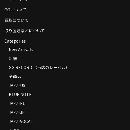
商品の発送
GGについて
お支払い方法
買取について
返品
取り置きなどについて
Categories
コンディション
New Arrivals
Privacy Policy
新譜
特定商取引法に基づく表示
GG RECORD （当店のレーベル）
全商品
Contact
JAZZ-US
BLUE NOTE
JAZZ-EU
JAZZ-JP
JAZZ-VOCAL