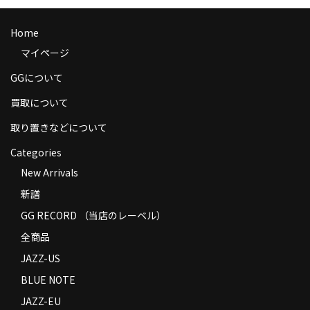
商品の発送
Home
お支払い方法
マイページ
返品
GGについて
コンディション
買取について
取り置きなどについて
Privacy Policy
Categories
特定商取引法に基づく表示
New Arrivals
Contact
新譜
GG RECORD （当店のレーベル）
全商品
JAZZ-US
BLUE NOTE
JAZZ-EU