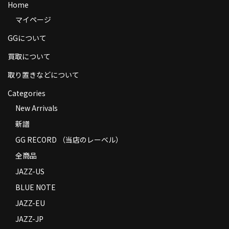
Home
商品の発送
マイページ
お支払い方法
GGについて
返品
買取について
コンディション
取り置きなどについて
Categories
Privacy Policy
New Arrivals
特定商取引法に基づく表示
新譜
Contact
GG RECORD （当店のレーベル）
全商品
JAZZ-US
BLUE NOTE
JAZZ-EU
JAZZ-JP