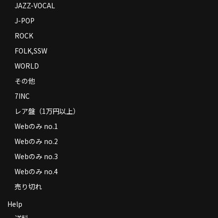
JAZZ-VOCAL
J-POP
ROCK
FOLK,SSW
WORLD
その他
7INC
レア盤（1万円以上）
Webのみ no.1
Webのみ no.2
Webのみ no.3
Webのみ no.4
売り切れ
Help
送料