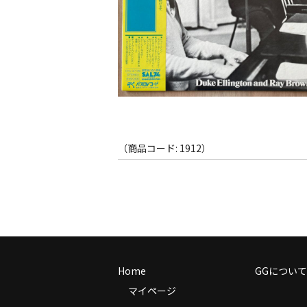
（商品コード: 1912）
Home
GGについて
マイページ