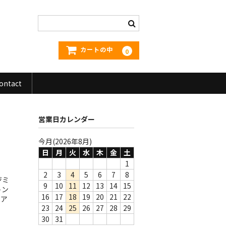
カートの中
0
ontact
営業日カレンダー
今月(2026年8月)
日
月
火
水
木
金
土
1
2
3
4
5
6
7
8
ジミ
9
10
11
12
13
14
15
トン
16
17
18
19
20
21
22
なア
23
24
25
26
27
28
29
30
31