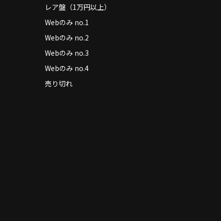
レア盤（1万円以上）
Webのみ no.1
Webのみ no.2
Webのみ no.3
Webのみ no.4
売り切れ