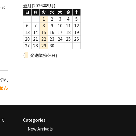
翌月(2026年9月)
ーあ
日
月
火
水
木
金
土
1
2
3
4
5
6
7
8
9
10
11
12
13
14
15
16
17
18
19
20
21
22
23
24
25
26
27
28
29
30
(
発送業務休日)
り切れ
せん
いて
Categories
New Arrivals