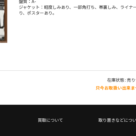
盤質：A-
ジャケット：軽度しみあり、一部角打ち、帯裏しみ、ライナ
り、ポスターあり。
在庫状態 : 売
只今お取扱い出来ま
買取について
取り置きなどにつ