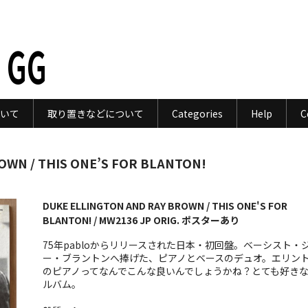
 GG
いて
取り置きなどについて
Categories
Help
C
OWN / THIS ONE’S FOR BLANTON!
DUKE ELLINGTON AND RAY BROWN / THIS ONE'S FOR
BLANTON! / MW2136 JP ORIG. ポスターあり
75年pabloからリリースされた日本・初回盤。ベーシスト・
ー・ブラントンへ捧げた、ピアノとベースのデュオ。エリン
のピアノってなんでこんな良いんでしょうかね？とても好き
ルバム。