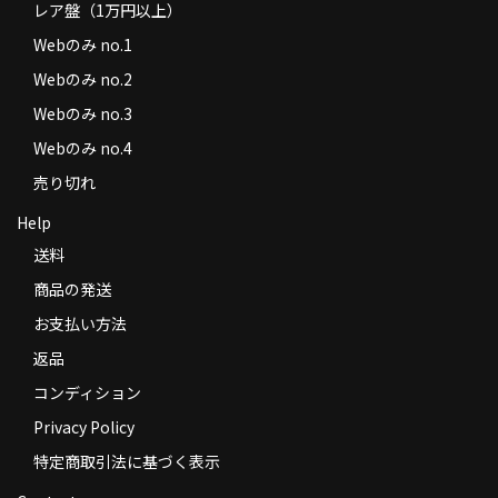
レア盤（1万円以上）
Webのみ no.1
Webのみ no.2
Webのみ no.3
Webのみ no.4
売り切れ
Help
送料
商品の発送
お支払い方法
返品
コンディション
Privacy Policy
特定商取引法に基づく表示