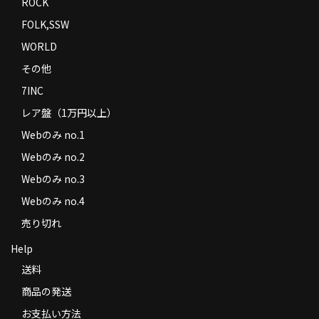
ROCK
FOLK,SSW
WORLD
その他
7INC
レア盤（1万円以上）
Webのみ no.1
Webのみ no.2
Webのみ no.3
Webのみ no.4
売り切れ
Help
送料
商品の発送
お支払い方法