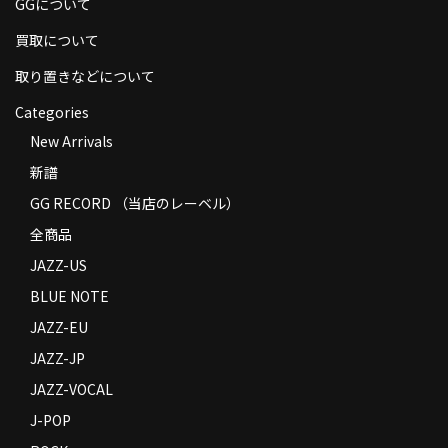
GGについて
商品の発送
買取について
お支払い方法
取り置きなどについて
返品
Categories
New Arrivals
コンディション
新譜
Privacy Policy
GG RECORD （当店のレーベル）
特定商取引法に基づく表示
全商品
JAZZ-US
Contact
BLUE NOTE
JAZZ-EU
JAZZ-JP
JAZZ-VOCAL
J-POP