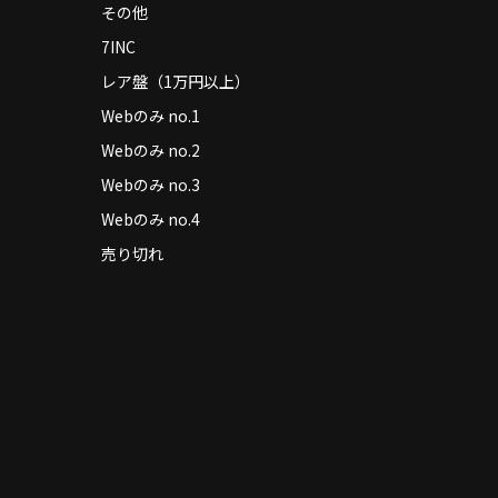
その他
7INC
レア盤（1万円以上）
Webのみ no.1
Webのみ no.2
Webのみ no.3
Webのみ no.4
売り切れ