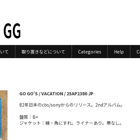
 GG
いて
取り置きなどについて
Categories
Help
C
GO GO'S / VACATION / 25AP2380 JP
82年日本のcbs/sonyからのリリース。2ndアルバム。
盤質：B+
ジャケット：縁・角にすれ。ライナーあり。帯なし。