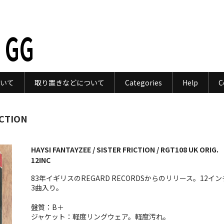
 GG
いて
取り置きなどについて
Categories
Help
C
ICTION
HAYSI FANTAYZEE / SISTER FRICTION / RGT108 UK ORIG.
12INC
83年イギリスのREGARD RECORDSからのリリース。12イン
3曲入り。
盤質：B＋
ジャケット：軽度リングウェア。軽度汚れ。