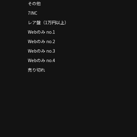
その他
7INC
レア盤（1万円以上）
Webのみ no.1
Webのみ no.2
Webのみ no.3
Webのみ no.4
売り切れ