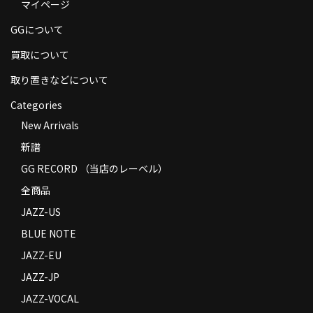
マイページ
商品の発送
GGについて
お支払い方法
買取について
返品
取り置きなどについて
コンディション
Categories
New Arrivals
Privacy Policy
新譜
特定商取引法に基づく表示
GG RECORD （当店のレーベル）
Contact
全商品
JAZZ-US
BLUE NOTE
JAZZ-EU
JAZZ-JP
JAZZ-VOCAL