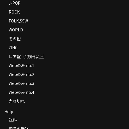
J-POP
ROCK
FOLK,SSW
WORLD
その他
7INC
レア盤（1万円以上）
Webのみ no.1
Webのみ no.2
Webのみ no.3
Webのみ no.4
売り切れ
Help
送料
商品の発送