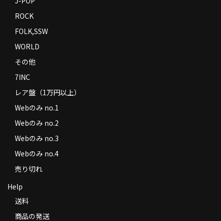
J-POP
ROCK
FOLK,SSW
WORLD
その他
7INC
レア盤（1万円以上）
Webのみ no.1
Webのみ no.2
Webのみ no.3
Webのみ no.4
売り切れ
Help
送料
商品の発送