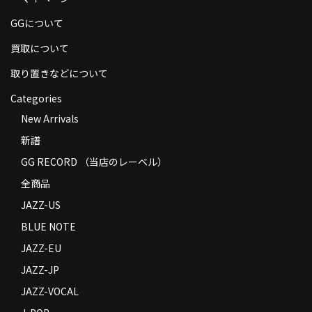
商品の発送
GGについて
お支払い方法
買取について
返品
取り置きなどについて
Categories
コンディション
New Arrivals
Privacy Policy
新譜
特定商取引法に基づく表示
GG RECORD （当店のレーベル）
全商品
Contact
JAZZ-US
BLUE NOTE
JAZZ-EU
JAZZ-JP
JAZZ-VOCAL