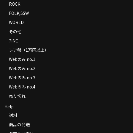
ROCK
FOLK,SSW
WORLD
その他
7INC
レア盤（1万円以上）
Webのみ no.1
Webのみ no.2
Webのみ no.3
Webのみ no.4
売り切れ
Help
送料
商品の発送