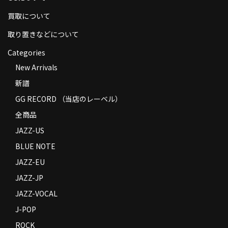
商品の発送
買取について
お支払い方法
取り置きなどについて
Categories
返品
New Arrivals
コンディション
新譜
Privacy Policy
GG RECORD （当店のレーベル）
全商品
特定商取引法に基づく表示
JAZZ-US
Contact
BLUE NOTE
JAZZ-EU
JAZZ-JP
JAZZ-VOCAL
J-POP
ROCK