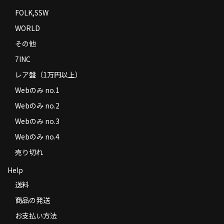
FOLK,SSW
WORLD
その他
7INC
レア盤（1万円以上）
Webのみ no.1
Webのみ no.2
Webのみ no.3
Webのみ no.4
売り切れ
Help
送料
商品の発送
お支払い方法