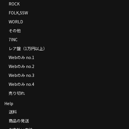
ROCK
FOLK,SSW
WORLD
その他
7INC
レア盤（1万円以上）
Webのみ no.1
Webのみ no.2
Webのみ no.3
Webのみ no.4
売り切れ
Help
送料
商品の発送