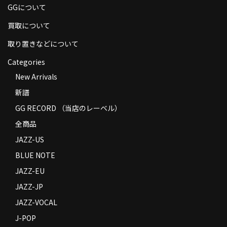
GGについて
商品の発送
買取について
お支払い方法
取り置きなどについて
返品
Categories
コンディション
New Arrivals
新譜
Privacy Policy
GG RECORD （当店のレーベル）
特定商取引法に基づく表示
全商品
Contact
JAZZ-US
BLUE NOTE
JAZZ-EU
JAZZ-JP
JAZZ-VOCAL
J-POP