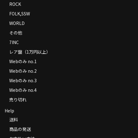
ROCK
FOLK,SSW
WORLD
その他
7INC
レア盤（1万円以上）
Webのみ no.1
Webのみ no.2
Webのみ no.3
Webのみ no.4
売り切れ
Help
送料
商品の発送