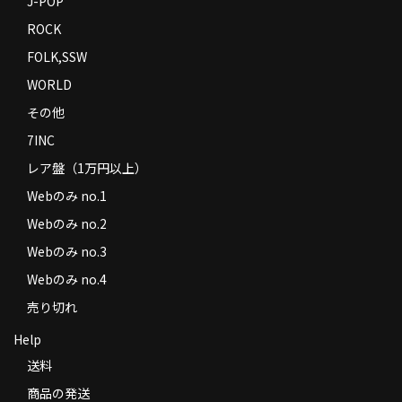
J-POP
ROCK
FOLK,SSW
WORLD
その他
7INC
レア盤（1万円以上）
Webのみ no.1
Webのみ no.2
Webのみ no.3
Webのみ no.4
売り切れ
Help
送料
商品の発送