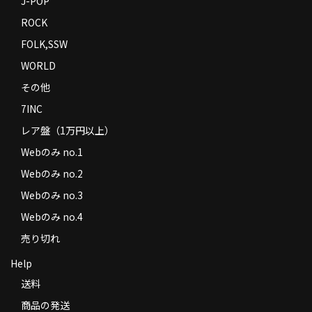
J-POP
ROCK
FOLK,SSW
WORLD
その他
7INC
レア盤（1万円以上）
Webのみ no.1
Webのみ no.2
Webのみ no.3
Webのみ no.4
売り切れ
Help
送料
商品の発送