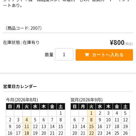
WORLD
ートあり。
その他
7INC
（商品コード: 2007）
レア盤（1万円以上）
¥800
在庫状態 : 在庫有り
(税込)
Webのみ no.1
数量
Webのみ no.2
Webのみ no.3
営業日カレンダー
Webのみ no.4
今月(2026年8月)
翌月(2026年9月)
売り切れ
日
月
火
水
木
金
土
日
月
火
水
木
金
土
1
1
2
3
4
5
Help
2
3
4
5
6
7
8
6
7
8
9
10
11
12
9
10
11
12
13
14
15
13
14
15
16
17
18
19
送料
16
17
18
19
20
21
22
20
21
22
23
24
25
26