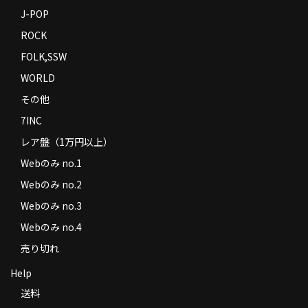
J-POP
ROCK
FOLK,SSW
WORLD
その他
7INC
レア盤（1万円以上）
Webのみ no.1
Webのみ no.2
Webのみ no.3
Webのみ no.4
売り切れ
Help
送料