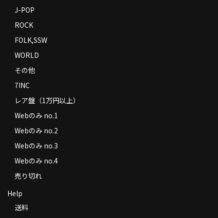
J-POP
ROCK
FOLK,SSW
WORLD
その他
7INC
レア盤（1万円以上）
Webのみ no.1
Webのみ no.2
Webのみ no.3
Webのみ no.4
売り切れ
Help
送料