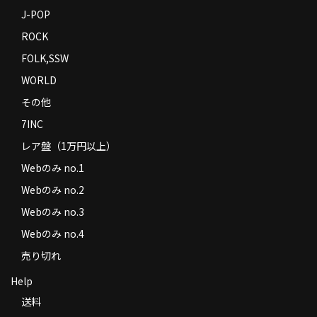
J-POP
ROCK
FOLK,SSW
WORLD
その他
7INC
レア盤（1万円以上）
Webのみ no.1
Webのみ no.2
Webのみ no.3
Webのみ no.4
売り切れ
Help
送料