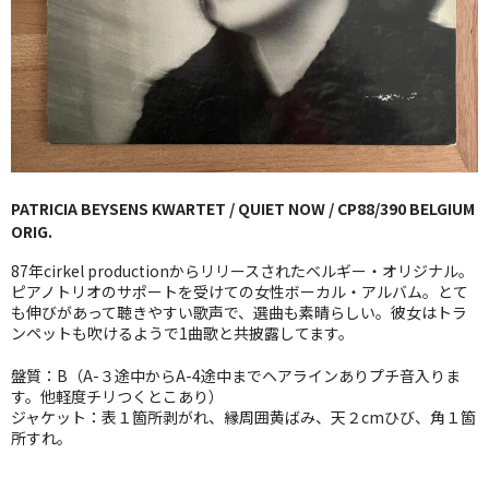
GG RECORD （当店のレーベル）
全商品
JAZZ-US
BLUE NOTE
PATRICIA BEYSENS KWARTET / QUIET NOW / CP88/390 BELGIUM
JAZZ-EU
ORIG.
JAZZ-JP
87年cirkel productionからリリースされたベルギー・オリジナル。
ピアノトリオのサポートを受けての女性ボーカル・アルバム。とて
JAZZ-VOCAL
も伸びがあって聴きやすい歌声で、選曲も素晴らしい。彼女はトラ
ンペットも吹けるようで1曲歌と共披露してます。
J-POP
盤質：B（A-３途中からA-4途中までヘアラインありプチ音入りま
す。他軽度チリつくとこあり）
ROCK
ジャケット：表１箇所剥がれ、縁周囲黄ばみ、天２cmひび、角１箇
所すれ。
FOLK,SSW