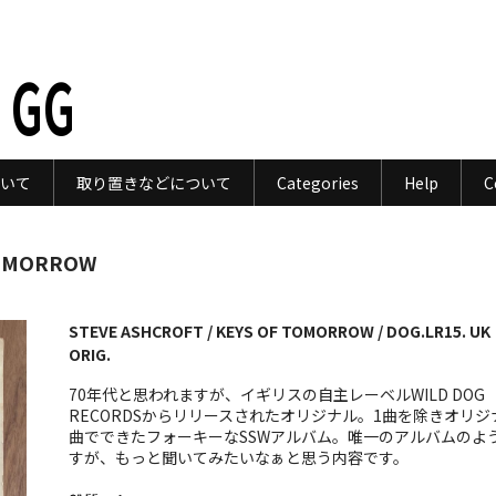
 GG
いて
取り置きなどについて
Categories
Help
C
TOMORROW
STEVE ASHCROFT / KEYS OF TOMORROW / DOG.LR15. UK
ORIG.
70年代と思われますが、イギリスの自主レーベルWILD DOG
RECORDSからリリースされたオリジナル。1曲を除きオリジ
曲でできたフォーキーなSSWアルバム。唯一のアルバムのよ
すが、もっと聞いてみたいなぁと思う内容です。