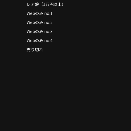
レア盤（1万円以上）
Webのみ no.1
Webのみ no.2
Webのみ no.3
Webのみ no.4
売り切れ