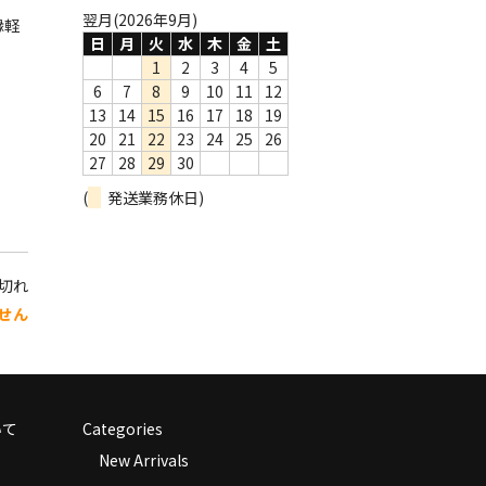
翌月(2026年9月)
縁軽
日
月
火
水
木
金
土
1
2
3
4
5
6
7
8
9
10
11
12
13
14
15
16
17
18
19
20
21
22
23
24
25
26
27
28
29
30
(
発送業務休日)
り切れ
せん
いて
Categories
New Arrivals