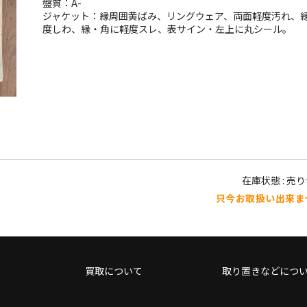
盤質：A-
ジャケット：縁周囲黄ばみ、リングウェア、両面軽度汚れ、
度しわ、縁・角に軽度スレ、表サイン・左上に丸シール。
在庫状態 : 売
只今お取扱い出来ま
買取について
取り置きなどにつ