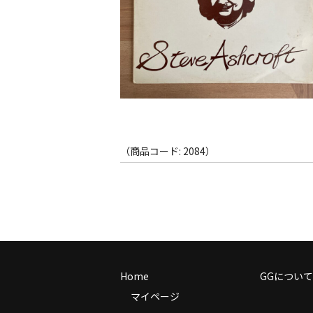
（商品コード: 2084）
Home
GGについて
マイページ