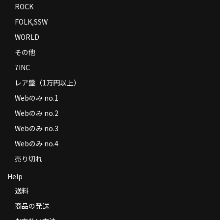
ROCK
FOLK,SSW
WORLD
その他
7INC
レア盤（1万円以上）
Webのみ no.1
Webのみ no.2
Webのみ no.3
Webのみ no.4
売り切れ
Help
送料
商品の発送