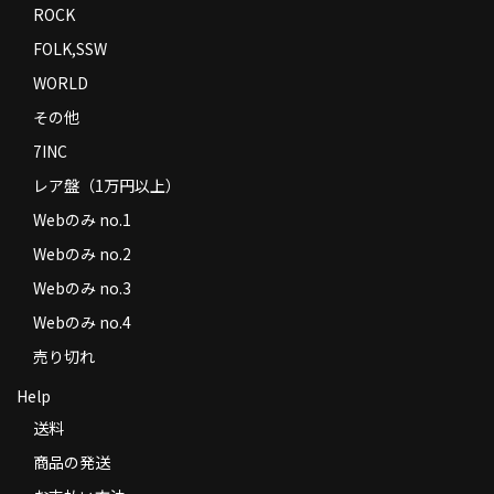
ROCK
FOLK,SSW
WORLD
その他
7INC
レア盤（1万円以上）
Webのみ no.1
Webのみ no.2
Webのみ no.3
Webのみ no.4
売り切れ
Help
送料
商品の発送