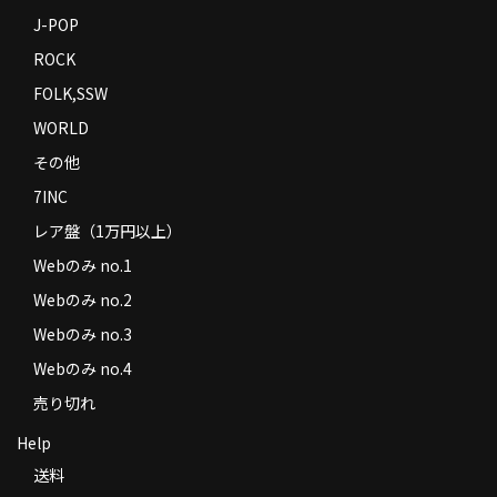
J-POP
ROCK
FOLK,SSW
WORLD
その他
7INC
レア盤（1万円以上）
Webのみ no.1
Webのみ no.2
Webのみ no.3
Webのみ no.4
売り切れ
Help
送料