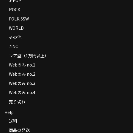
J-POP
ROCK
FOLK,SSW
WORLD
その他
7INC
レア盤（1万円以上）
Webのみ no.1
Webのみ no.2
Webのみ no.3
Webのみ no.4
売り切れ
Help
送料
商品の発送