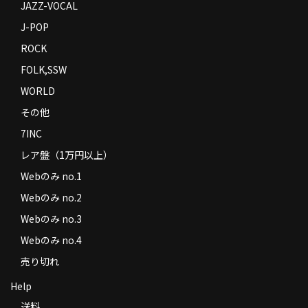
JAZZ-VOCAL
J-POP
ROCK
FOLK,SSW
WORLD
その他
7INC
レア盤（1万円以上）
Webのみ no.1
Webのみ no.2
Webのみ no.3
Webのみ no.4
売り切れ
Help
送料