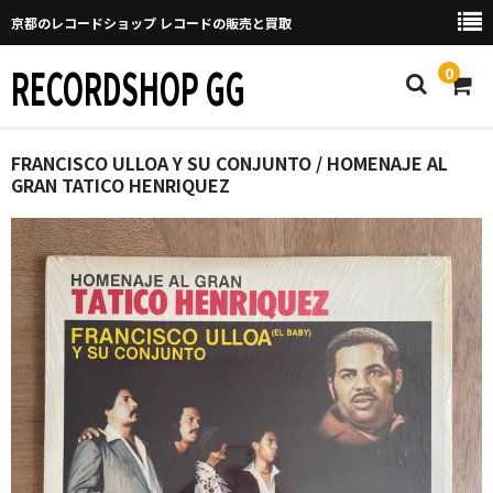
京都のレコードショップ レコードの販売と買取
RECORDSHOP GG
0
Home
FRANCISCO ULLOA Y SU CONJUNTO / HOMENAJE AL
GRAN TATICO HENRIQUEZ
マイページ
GGについて
買取について
取り置きなどについて
Categories
New Arrivals
新譜