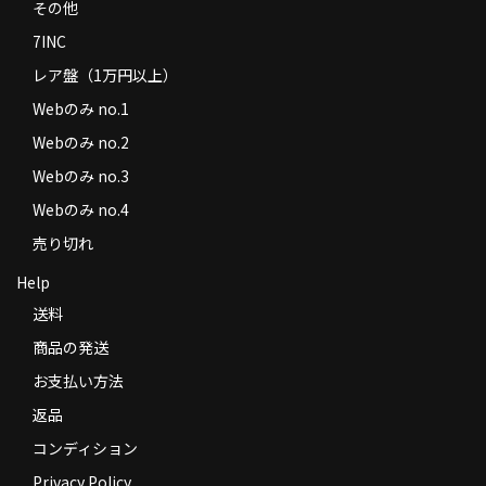
その他
7INC
レア盤（1万円以上）
Webのみ no.1
Webのみ no.2
Webのみ no.3
Webのみ no.4
売り切れ
Help
送料
商品の発送
お支払い方法
返品
コンディション
Privacy Policy