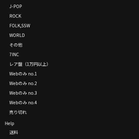
J-POP
ROCK
FOLK,SSW
WORLD
その他
7INC
レア盤（1万円以上）
Webのみ no.1
Webのみ no.2
Webのみ no.3
Webのみ no.4
売り切れ
Help
送料