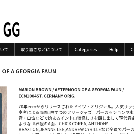
 GG
いて
取り置きなどについて
Categories
Help
C
 OF A GEORGIA FAUN
MARION BROWN / AFTERNOON OF A GEORGIA FAUN /
ECM1004ST. GERMANY ORIG.
70年ecmからリリースされたドイツ・オリジナル。人気サッ
奏者による両面1曲ずつのフリージャズ。パーカッションや水
音・口笛などで始まるイントロ後怪しさを醸し出して現代音
ような世界観のA面、CHICK COREA, ANTHONY
BRAXTON,JEANNE LEE,ANDREW CYRILLEなど全員でパー