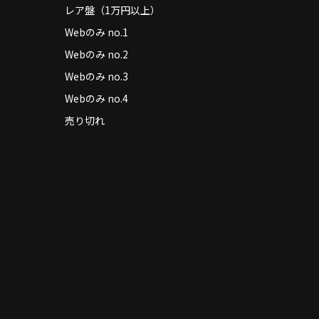
レア盤（1万円以上）
Webのみ no.1
Webのみ no.2
Webのみ no.3
Webのみ no.4
売り切れ