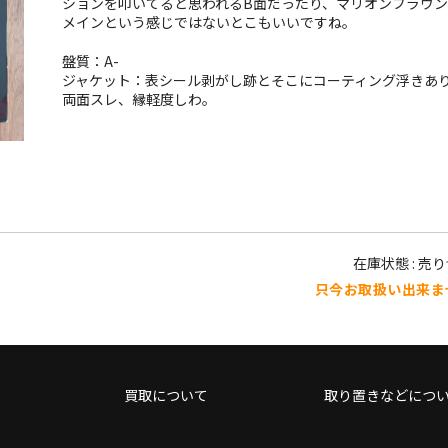
ションを叩いてると思われるB面だったり、マリオンブラウン
メインという感じではないとこもいいですね。
盤質：A-
ジャケット：表シール剥がし跡とそこにコーティング浮きあ
両面スレ、縁軽度しわ。
在庫状態 : 売
只今お取扱い出来ま
買取について
取り置きなどにつ