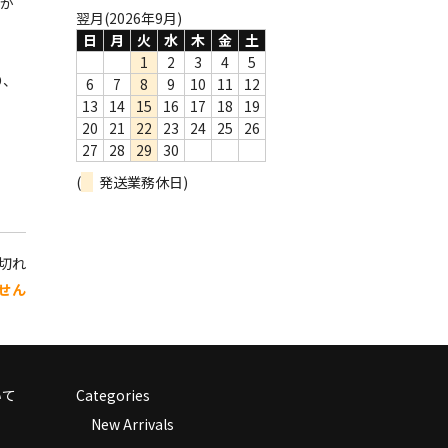
が
翌月(2026年9月)
日
月
火
水
木
金
土
1
2
3
4
5
り、
6
7
8
9
10
11
12
13
14
15
16
17
18
19
20
21
22
23
24
25
26
27
28
29
30
(
発送業務休日)
り切れ
せん
いて
Categories
New Arrivals