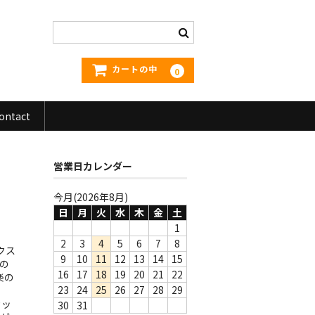
カートの中
0
ontact
営業日カレンダー
今月(2026年8月)
日
月
火
水
木
金
土
1
2
3
4
5
6
7
8
クス
9
10
11
12
13
14
15
の
16
17
18
19
20
21
22
楽の
23
24
25
26
27
28
29
カッ
30
31