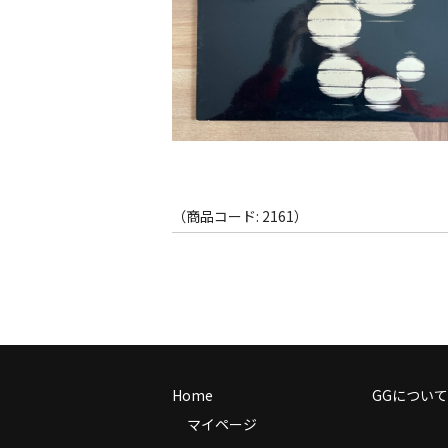
（商品コード: 2161）
Home
GGについて
マイページ