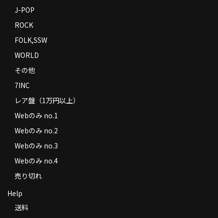
J-POP
ROCK
FOLK,SSW
WORLD
その他
7INC
レア盤（1万円以上）
Webのみ no.1
Webのみ no.2
Webのみ no.3
Webのみ no.4
売り切れ
Help
送料