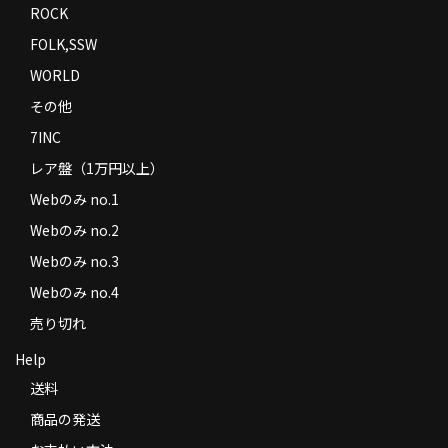
ROCK
FOLK,SSW
WORLD
その他
7INC
レア盤（1万円以上）
Webのみ no.1
Webのみ no.2
Webのみ no.3
Webのみ no.4
売り切れ
Help
送料
商品の発送