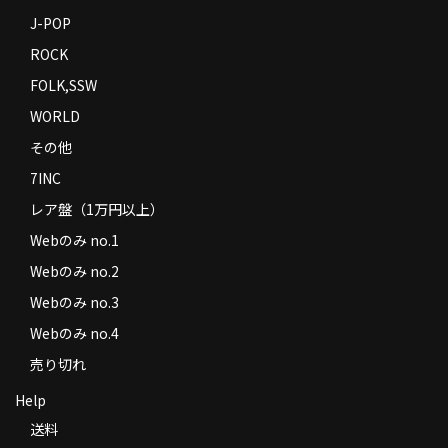
J-POP
ROCK
FOLK,SSW
WORLD
その他
7INC
レア盤（1万円以上）
Webのみ no.1
Webのみ no.2
Webのみ no.3
Webのみ no.4
売り切れ
Help
送料