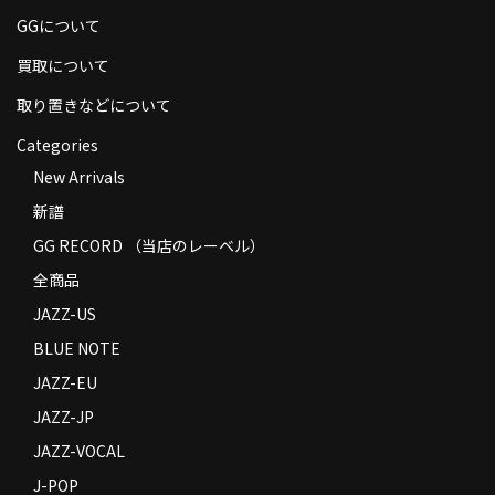
商品の発送
GGについて
買取について
お支払い方法
取り置きなどについて
返品
Categories
コンディション
New Arrivals
Privacy Policy
新譜
GG RECORD （当店のレーベル）
特定商取引法に基づく表示
全商品
Contact
JAZZ-US
BLUE NOTE
JAZZ-EU
JAZZ-JP
JAZZ-VOCAL
J-POP