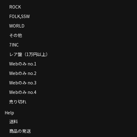
ROCK
FOLK,SSW
WORLD
その他
7INC
レア盤（1万円以上）
Webのみ no.1
Webのみ no.2
Webのみ no.3
Webのみ no.4
売り切れ
Help
送料
商品の発送