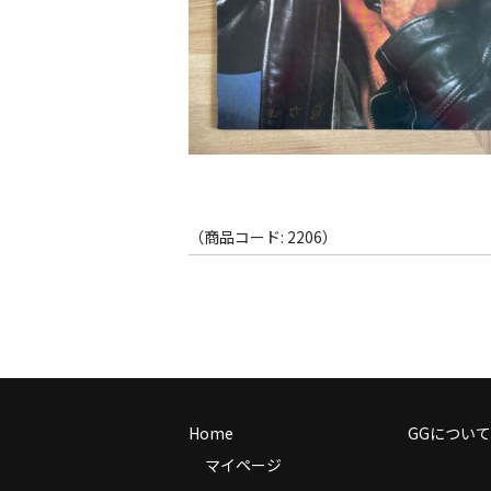
（商品コード: 2206）
Home
GGについて
マイページ