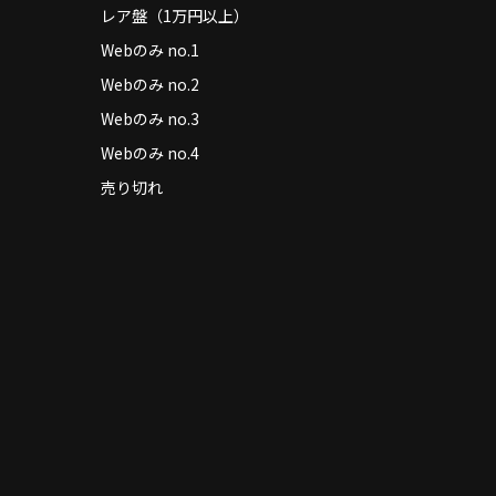
レア盤（1万円以上）
Webのみ no.1
Webのみ no.2
Webのみ no.3
Webのみ no.4
売り切れ