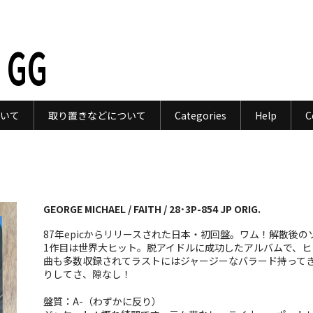
 GG
いて
取り置きなどについて
Categories
Help
C
GEORGE MICHAEL / FAITH / 28･3P-854 JP ORIG.
87年epicからリリースされた日本・初回盤。ワム！解散後の
1作目は世界大ヒット。脱アイドルに成功したアルバムで、ヒ
曲も多数収録されてラストにはジャージーなバラード持って
りしてさ、隙なし！
盤質：A-（わずかに反り）