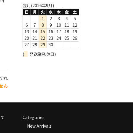
レイ
翌月(2026年9月)
日
月
火
水
木
金
土
1
2
3
4
5
6
7
8
9
10
11
12
13
14
15
16
17
18
19
20
21
22
23
24
25
26
27
28
29
30
(
発送業務休日)
り切れ
せん
いて
Categories
New Arrivals