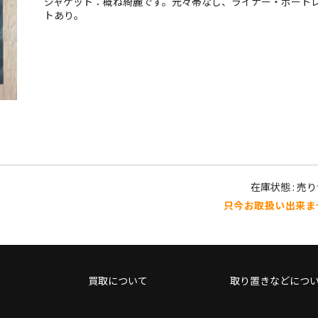
ジャケット：概ね綺麗です。元々帯なし、ライナー・ポート
トあり。
在庫状態 : 売
只今お取扱い出来ま
買取について
取り置きなどにつ