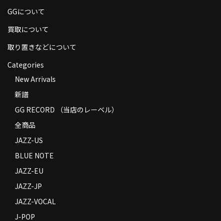
商品の発送
GGについて
買取について
お支払い方法
取り置きなどについて
返品
Categories
コンディション
New Arrivals
Privacy Policy
新譜
GG RECORD （当店のレーベル）
特定商取引法に基づく表示
全商品
Contact
JAZZ-US
BLUE NOTE
JAZZ-EU
JAZZ-JP
JAZZ-VOCAL
J-POP