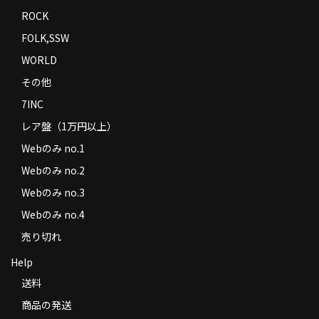
ROCK
FOLK,SSW
WORLD
その他
7INC
レア盤（1万円以上）
Webのみ no.1
Webのみ no.2
Webのみ no.3
Webのみ no.4
売り切れ
Help
送料
商品の発送