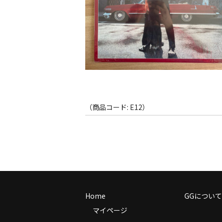
（商品コード: E12）
Home
GGについて
マイページ