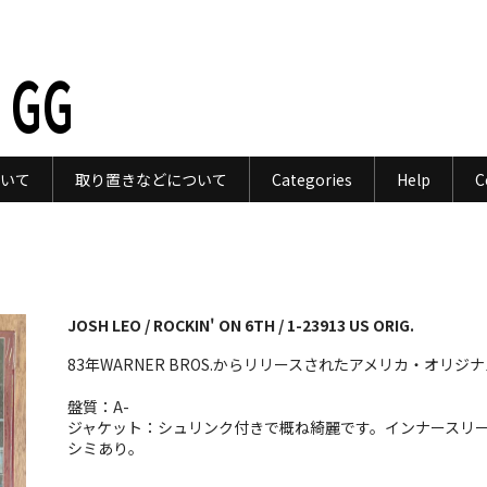
 GG
いて
取り置きなどについて
Categories
Help
C
JOSH LEO / ROCKIN' ON 6TH / 1-23913 US ORIG.
83年WARNER BROS.からリリースされたアメリカ・オリジ
盤質：A-
ジャケット：シュリンク付きで概ね綺麗です。インナースリ
シミあり。