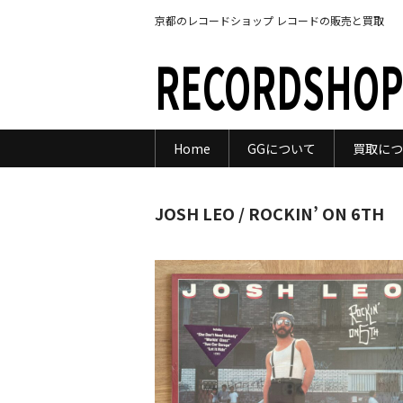
京都のレコードショップ レコードの販売と買取
RECORDSHOP
Home
GGについて
買取につ
JOSH LEO / ROCKIN’ ON 6TH