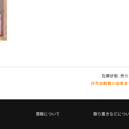
在庫状態 : 売
只今お取扱い出来ま
買取について
取り置きなどにつ