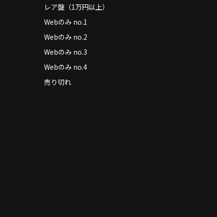
レア盤（1万円以上）
Webのみ no.1
Webのみ no.2
Webのみ no.3
Webのみ no.4
売り切れ