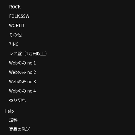
ROCK
FOLK,SSW
WORLD
その他
7INC
レア盤（1万円以上）
Webのみ no.1
Webのみ no.2
Webのみ no.3
Webのみ no.4
売り切れ
Help
送料
商品の発送