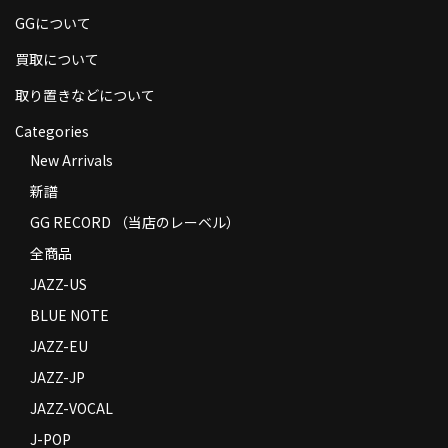
商品の発送
GGについて
買取について
お支払い方法
取り置きなどについて
返品
Categories
コンディション
New Arrivals
Privacy Policy
新譜
GG RECORD （当店のレーベル）
特定商取引法に基づく表示
全商品
Contact
JAZZ-US
BLUE NOTE
JAZZ-EU
JAZZ-JP
JAZZ-VOCAL
J-POP