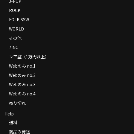
J-POP
ROCK
FOLK,SSW
WORLD
その他
7INC
レア盤（1万円以上）
Webのみ no.1
Webのみ no.2
Webのみ no.3
Webのみ no.4
売り切れ
Help
送料
商品の発送