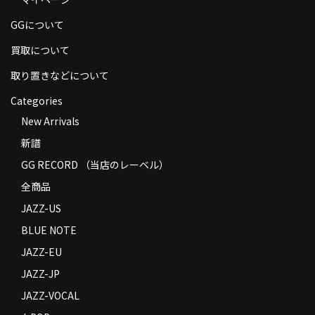
商品の発送
GGについて
お支払い方法
買取について
返品
取り置きなどについて
Categories
コンディション
New Arrivals
Privacy Policy
新譜
特定商取引法に基づく表示
GG RECORD （当店のレーベル）
全商品
Contact
JAZZ-US
BLUE NOTE
JAZZ-EU
JAZZ-JP
JAZZ-VOCAL