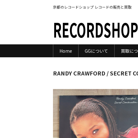
京都のレコードショップ レコードの販売と買取
RECORDSHOP
Home
GGについて
買取につ
RANDY CRAWFORD / SECRET 