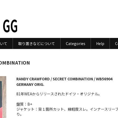
 GG
いて
取り置きなどについて
Categories
Help
C
COMBINATION
RANDY CRAWFORD / SECRET COMBINATION / WB56904
GERMANY ORIG.
81年WEAからリリースされたドイツ・オリジナル。
盤質：B+
ジャケット：背１箇所カット、縁軽度スレ。インナースリー
り。