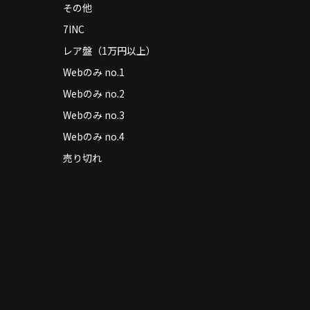
その他
7INC
レア盤（1万円以上）
Webのみ no.1
Webのみ no.2
Webのみ no.3
Webのみ no.4
売り切れ